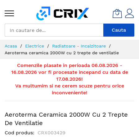
Mergeti
la
Continut
Cauta
Acasa
Electrice
Radiatoare - Incalzitoare
Aeroterma ceramica 2000W cu 2 trepte de ventilatie
Comenzile plasate in perioada 06.08.2026 -
16.08.2026 vor fi procesate incepand cu data de
17.08.2026!
Va multumim si ne cerem scuze pentru orice
inconveniente!
Aeroterma Ceramica 2000W Cu 2 Trepte
De Ventilatie
Cod produs
CRX003429