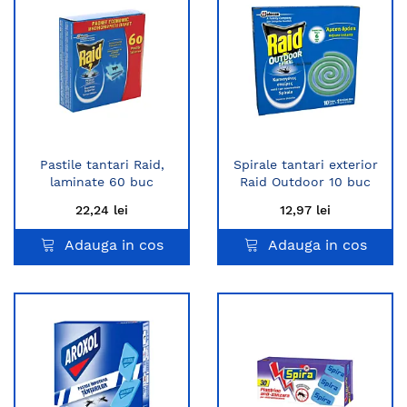
Pastile tantari Raid,
Spirale tantari exterior
laminate 60 buc
Raid Outdoor 10 buc
22,24 lei
12,97 lei
Adauga in cos
Adauga in cos