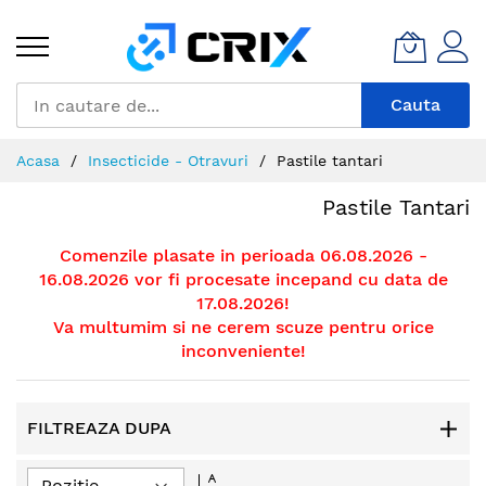
Mergeti
la
Continut
Cauta
Acasa
Insecticide - Otravuri
Pastile tantari
Pastile Tantari
Comenzile plasate in perioada 06.08.2026 -
16.08.2026 vor fi procesate incepand cu data de
17.08.2026!
Va multumim si ne cerem scuze pentru orice
inconveniente!
FILTREAZA DUPA
Setati