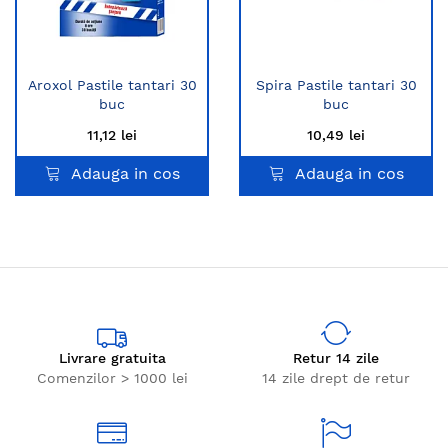
Aroxol Pastile tantari 30
Spira Pastile tantari 30
buc
buc
11,12 lei
10,49 lei
Adauga in cos
Adauga in cos
Livrare gratuita
Retur 14 zile
Comenzilor > 1000 lei
14 zile drept de retur