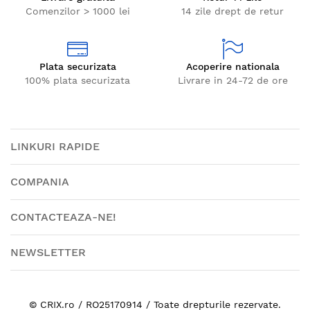
Comenzilor > 1000 lei
14 zile drept de retur
Plata securizata
Acoperire nationala
100% plata securizata
Livrare in 24-72 de ore
LINKURI RAPIDE
COMPANIA
CONTACTEAZA-NE!
NEWSLETTER
© CRIX.ro / RO25170914 / Toate drepturile rezervate.