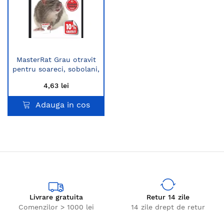
MasterRat Grau otravit
pentru soareci, sobolani,
rosu, 150 g
4,63 lei
Adauga in cos
Livrare gratuita
Retur 14 zile
Comenzilor > 1000 lei
14 zile drept de retur