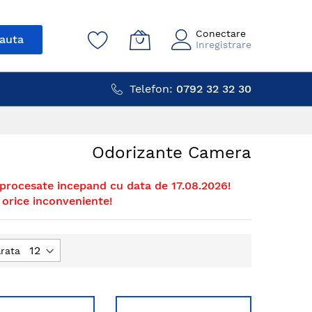
Conectare
auta
Inregistrare
Telefon:
0792 32 32 30
Odorizante Camera
 procesate incepand cu data de 17.08.2026!
orice inconveniente!
rata
dent