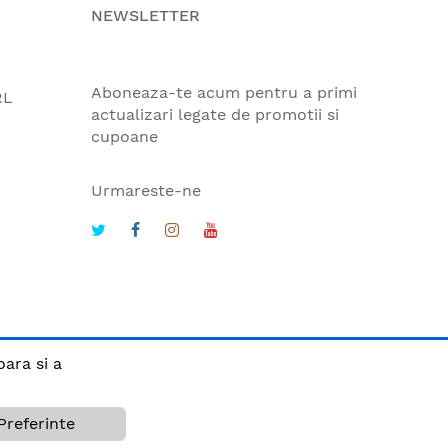
NEWSLETTER
Aboneaza-te acum pentru a primi
RL
actualizari legate de promotii si
cupoane
Urmareste-ne
oara si a
Preferinte