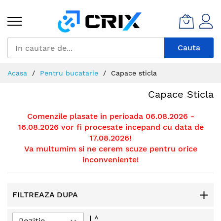
Mergeti
la
Continut
Cauta
Acasa
Pentru bucatarie
Capace sticla
Capace Sticla
Comenzile plasate in perioada 06.08.2026 -
16.08.2026 vor fi procesate incepand cu data de
17.08.2026!
Va multumim si ne cerem scuze pentru orice
inconveniente!
FILTREAZA DUPA
Setati