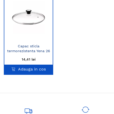
Capac sticla
termorezistenta Yena 26
cm
14,41 lei
Adauga in cos