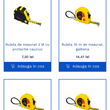
Ruleta de masurat 3 M cu
Ruleta 10 m de masurat,
protectie cauciuc
galbena
7,20 lei
14,41 lei
Adauga in cos
Adauga in cos