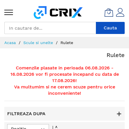
Mergeti
la
Continut
Cauta
Acasa
Scule si unelte
Rulete
Rulete
Comenzile plasate in perioada 06.08.2026 -
16.08.2026 vor fi procesate incepand cu data de
17.08.2026!
Va multumim si ne cerem scuze pentru orice
inconveniente!
FILTREAZA DUPA
Setati