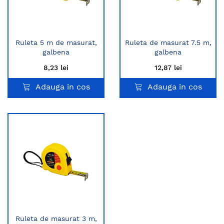
Ruleta 5 m de masurat,
Ruleta de masurat 7.5 m,
galbena
galbena
8,23 lei
12,87 lei
Adauga in cos
Adauga in cos
Ruleta de masurat 3 m,