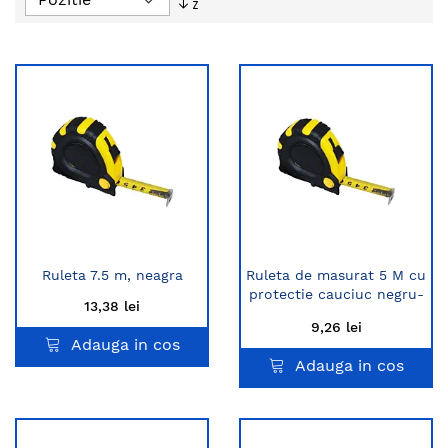
descendent
Ruleta 7.5 m, neagra
Ruleta de masurat 5 M cu
protectie cauciuc negru-
13,38 lei
galben
9,26 lei
Adauga in cos
Adauga in cos