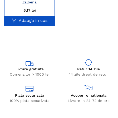
galbena
6,17 lei
Adauga in cos
Livrare gratuita
Retur 14 zile
Comenzilor > 1000 lei
14 zile drept de retur
Plata securizata
Acoperire nationala
100% plata securizata
Livrare in 24-72 de ore