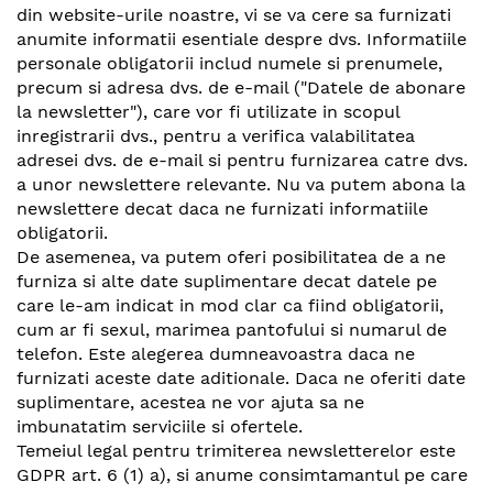
din website-urile noastre, vi se va cere sa furnizati
anumite informatii esentiale despre dvs. Informatiile
personale obligatorii includ numele si prenumele,
precum si adresa dvs. de e-mail ("Datele de abonare
la newsletter"), care vor fi utilizate in scopul
inregistrarii dvs., pentru a verifica valabilitatea
adresei dvs. de e-mail si pentru furnizarea catre dvs.
a unor newslettere relevante. Nu va putem abona la
newslettere decat daca ne furnizati informatiile
obligatorii.
De asemenea, va putem oferi posibilitatea de a ne
furniza si alte date suplimentare decat datele pe
care le-am indicat in mod clar ca fiind obligatorii,
cum ar fi sexul, marimea pantofului si numarul de
telefon. Este alegerea dumneavoastra daca ne
furnizati aceste date aditionale. Daca ne oferiti date
suplimentare, acestea ne vor ajuta sa ne
imbunatatim serviciile si ofertele.
Temeiul legal pentru trimiterea newsletterelor este
GDPR art. 6 (1) a), si anume consimtamantul pe care