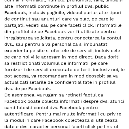
alte informatii continute in
profilul dvs. public
Facebook
, inclusiv paginile, videoclipurile, alte tipuri
de continut sau anunturi care va plac, pe care le
partajati, vedeti sau pe care faceti click. Informatiile
din profilul de pe Facebook vor fi utilizate pentru
inregistrarea solicitata, pentru conectarea la contul
dvs., sau pentru a va personaliza si imbunatati
experienta pe site si ofertele de servicii, incluiv cele
pe care noi vi le adresam in mod direct. Daca doriti
sa restrictionati volumul de informatii pe care
furnizorii de servicii executate de terti, inclusiv noi, le
pot accesa, va recomandam in mod deosebit sa va
actualizati setarile de confidentialitate in profilul
dvs. de pe Facebook.
De asemenea, va rugam sa retineti faptul ca
Facebook poate colecta informatii despre dvs. atunci
cand folositi contul dvs. Facebook pentru
autentificare. Pentru mai multe informatii cu privire
la modul in care Facebook colecteaza si utilizeaza
datele dvs. caracter personal faceti click pe link-ul