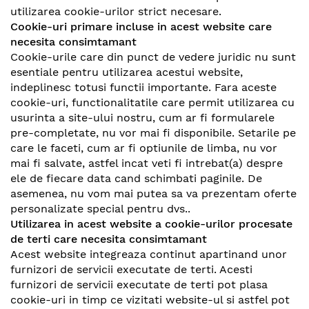
utilizarea cookie-urilor strict necesare.
Cookie-uri primare incluse in acest website care
necesita consimtamant
Cookie-urile care din punct de vedere juridic nu sunt
esentiale pentru utilizarea acestui website,
indeplinesc totusi functii importante. Fara aceste
cookie-uri, functionalitatile care permit utilizarea cu
usurinta a site-ului nostru, cum ar fi formularele
pre-completate, nu vor mai fi disponibile. Setarile pe
care le faceti, cum ar fi optiunile de limba, nu vor
mai fi salvate, astfel incat veti fi intrebat(a) despre
ele de fiecare data cand schimbati paginile. De
asemenea, nu vom mai putea sa va prezentam oferte
personalizate special pentru dvs..
Utilizarea in acest website a cookie-urilor procesate
de terti care necesita consimtamant
Acest website integreaza continut apartinand unor
furnizori de servicii executate de terti. Acesti
furnizori de servicii executate de terti pot plasa
cookie-uri in timp ce vizitati website-ul si astfel pot