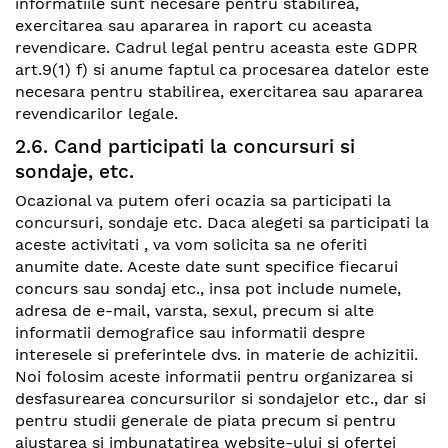
informatiile sunt necesare pentru stabilirea,
exercitarea sau apararea in raport cu aceasta
revendicare. Cadrul legal pentru aceasta este GDPR
art.9(1) f) si anume faptul ca procesarea datelor este
necesara pentru stabilirea, exercitarea sau apararea
revendicarilor legale.
2.6. Cand participati la concursuri si
sondaje, etc.
Ocazional va putem oferi ocazia sa participati la
concursuri, sondaje etc. Daca alegeti sa participati la
aceste activitati , va vom solicita sa ne oferiti
anumite date. Aceste date sunt specifice fiecarui
concurs sau sondaj etc., insa pot include numele,
adresa de e-mail, varsta, sexul, precum si alte
informatii demografice sau informatii despre
interesele si preferintele dvs. in materie de achizitii.
Noi folosim aceste informatii pentru organizarea si
desfasurearea concursurilor si sondajelor etc., dar si
pentru studii generale de piata precum si pentru
ajustarea si imbunatatirea website-ului si ofertei