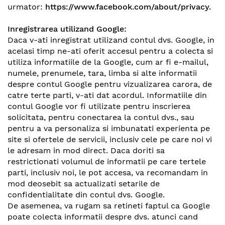
urmator:
https://www.facebook.com/about/privacy
.
Inregistrarea utilizand Google:
Daca v-ati inregistrat utilizand contul dvs. Google, in
acelasi timp ne-ati oferit accesul pentru a colecta si
utiliza informatiile de la Google, cum ar fi e-mailul,
numele, prenumele, tara, limba si alte informatii
despre contul Google pentru vizualizarea carora, de
catre terte parti, v-ati dat acordul. Informatiile din
contul Google vor fi utilizate pentru inscrierea
solicitata, pentru conectarea la contul dvs., sau
pentru a va personaliza si imbunatati experienta pe
site si ofertele de servicii, inclusiv cele pe care noi vi
le adresam in mod direct. Daca doriti sa
restrictionati volumul de informatii pe care tertele
parti, inclusiv noi, le pot accesa, va recomandam in
mod deosebit sa actualizati setarile de
confidentialitate din contul dvs. Google.
De asemenea, va rugam sa retineti faptul ca Google
poate colecta informatii despre dvs. atunci cand