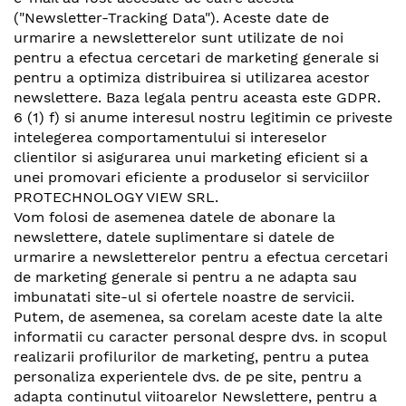
("Newsletter-Tracking Data"). Aceste date de
urmarire a newsletterelor sunt utilizate de noi
pentru a efectua cercetari de marketing generale si
pentru a optimiza distribuirea si utilizarea acestor
newslettere. Baza legala pentru aceasta este GDPR.
6 (1) f) si anume interesul nostru legitimin ce priveste
intelegerea comportamentului si intereselor
clientilor si asigurarea unui marketing eficient si a
unei promovari eficiente a produselor si serviciilor
PROTECHNOLOGY VIEW SRL.
Vom folosi de asemenea datele de abonare la
newslettere, datele suplimentare si datele de
urmarire a newsletterelor pentru a efectua cercetari
de marketing generale si pentru a ne adapta sau
imbunatati site-ul si ofertele noastre de servicii.
Putem, de asemenea, sa corelam aceste date la alte
informatii cu caracter personal despre dvs. in scopul
realizarii profilurilor de marketing, pentru a putea
personaliza experientele dvs. de pe site, pentru a
adapta continutul viitoarelor Newslettere, pentru a