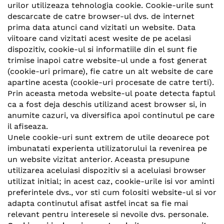
urilor utilizeaza tehnologia cookie. Cookie-urile sunt
descarcate de catre browser-ul dvs. de internet
prima data atunci cand vizitati un website. Data
viitoare cand vizitati acest wesite de pe acelasi
dispozitiv, cookie-ul si informatiile din el sunt fie
trimise inapoi catre website-ul unde a fost generat
(cookie-uri primare), fie catre un alt website de care
apartine acesta (cookie-uri procesate de catre terti).
Prin aceasta metoda website-ul poate detecta faptul
ca a fost deja deschis utilizand acest browser si, in
anumite cazuri, va diversifica apoi continutul pe care
il afiseaza.
Unele cookie-uri sunt extrem de utile deoarece pot
imbunatati experienta utilizatorului la revenirea pe
un website vizitat anterior. Aceasta presupune
utilizarea aceluiasi dispozitiv si a aceluiasi browser
utilizat initial; in acest caz, cookie-urile isi vor aminti
preferintele dvs., vor sti cum folositi website-ul si vor
adapta continutul afisat astfel incat sa fie mai
relevant pentru interesele si nevoile dvs. personale.