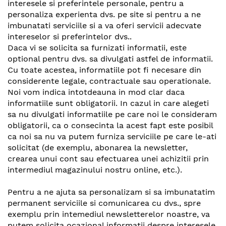
interesele si preferintele personale, pentru a
personaliza experienta dvs. pe site si pentru a ne
imbunatati serviciile si a va oferi servicii adecvate
intereselor si preferintelor dvs..
Daca vi se solicita sa furnizati informatii, este
optional pentru dvs. sa divulgati astfel de informatii.
Cu toate acestea, informatiile pot fi necesare din
considerente legale, contractuale sau operationale.
Noi vom indica intotdeauna in mod clar daca
informatiile sunt obligatorii. In cazul in care alegeti
sa nu divulgati informatiile pe care noi le consideram
obligatorii, ca o consecinta la acest fapt este posibil
ca noi sa nu va putem furniza serviciile pe care le-ati
solicitat (de exemplu, abonarea la newsletter,
crearea unui cont sau efectuarea unei achizitii prin
intermediul magazinului nostru online, etc.).
Pentru a ne ajuta sa personalizam si sa imbunatatim
permanent serviciile si comunicarea cu dvs., spre
exemplu prin intemediul newsletterelor noastre, va
putem solicita ocazional informatii despre interesele