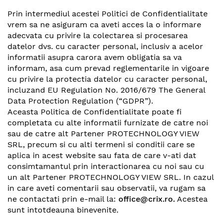
Prin intermediul acestei Politici de Confidentialitate
vrem sa ne asiguram ca aveti acces la o informare
adecvata cu privire la colectarea si procesarea
datelor dvs. cu caracter personal, inclusiv a acelor
informatii asupra carora avem obligatia sa va
informam, asa cum prevad reglementarile in vigoare
cu privire la protectia datelor cu caracter personal,
incluzand EU Regulation No. 2016/679 The General
Data Protection Regulation (“GDPR”).
Aceasta Politica de Confidentialitate poate fi
completata cu alte informatii furnizate de catre noi
sau de catre alt Partener PROTECHNOLOGY VIEW
SRL, precum si cu alti termeni si conditii care se
aplica in acest website sau fata de care v-ati dat
consimtamantul prin interactionarea cu noi sau cu
un alt Partener PROTECHNOLOGY VIEW SRL. In cazul
in care aveti comentarii sau observatii, va rugam sa
ne contactati prin e-mail la:
office@crix.ro
.
Acestea
sunt intotdeauna binevenite.