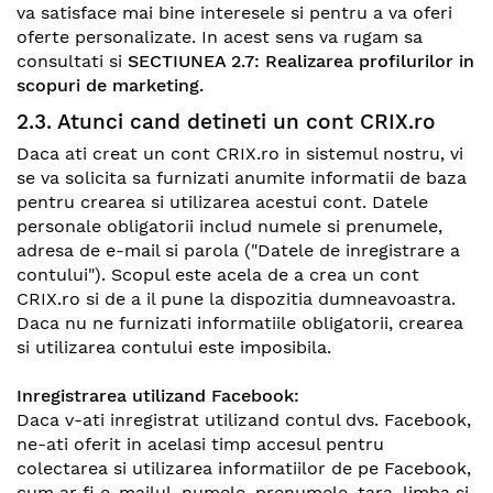
va satisface mai bine interesele si pentru a va oferi
oferte personalizate. In acest sens va rugam sa
consultati si
SECTIUNEA 2.7: Realizarea profilurilor in
scopuri de marketing.
2.3. Atunci cand detineti un cont CRIX.ro
Daca ati creat un cont CRIX.ro in sistemul nostru, vi
se va solicita sa furnizati anumite informatii de baza
pentru crearea si utilizarea acestui cont. Datele
personale obligatorii includ numele si prenumele,
adresa de e-mail si parola ("Datele de inregistrare a
contului"). Scopul este acela de a crea un cont
CRIX.ro si de a il pune la dispozitia dumneavoastra.
Daca nu ne furnizati informatiile obligatorii, crearea
si utilizarea contului este imposibila.
Inregistrarea utilizand Facebook:
Daca v-ati inregistrat utilizand contul dvs. Facebook,
ne-ati oferit in acelasi timp accesul pentru
colectarea si utilizarea informatiilor de pe Facebook,
cum ar fi e-mailul, numele, prenumele, tara, limba si