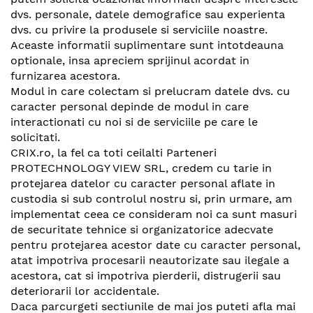
dvs. personale, datele demografice sau experienta
dvs. cu privire la produsele si serviciile noastre.
Aceaste informatii suplimentare sunt intotdeauna
optionale, insa apreciem sprijinul acordat in
furnizarea acestora.
Modul in care colectam si prelucram datele dvs. cu
caracter personal depinde de modul in care
interactionati cu noi si de serviciile pe care le
solicitati.
CRIX.ro, la fel ca toti ceilalti Parteneri
PROTECHNOLOGY VIEW SRL, credem cu tarie in
protejarea datelor cu caracter personal aflate in
custodia si sub controlul nostru si, prin urmare, am
implementat ceea ce consideram noi ca sunt masuri
de securitate tehnice si organizatorice adecvate
pentru protejarea acestor date cu caracter personal,
atat impotriva procesarii neautorizate sau ilegale a
acestora, cat si impotriva pierderii, distrugerii sau
deteriorarii lor accidentale.
Daca parcurgeti sectiunile de mai jos puteti afla mai