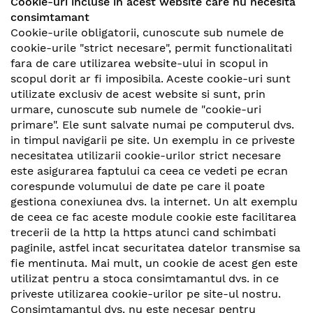
Cookie-uri incluse in acest website care nu necesita
consimtamant
Cookie-urile obligatorii, cunoscute sub numele de
cookie-urile "strict necesare", permit functionalitati
fara de care utilizarea website-ului in scopul in
scopul dorit ar fi imposibila. Aceste cookie-uri sunt
utilizate exclusiv de acest website si sunt, prin
urmare, cunoscute sub numele de "cookie-uri
primare". Ele sunt salvate numai pe computerul dvs.
in timpul navigarii pe site. Un exemplu in ce priveste
necesitatea utilizarii cookie-urilor strict necesare
este asigurarea faptului ca ceea ce vedeti pe ecran
corespunde volumului de date pe care il poate
gestiona conexiunea dvs. la internet. Un alt exemplu
de ceea ce fac aceste module cookie este facilitarea
trecerii de la http la https atunci cand schimbati
paginile, astfel incat securitatea datelor transmise sa
fie mentinuta. Mai mult, un cookie de acest gen este
utilizat pentru a stoca consimtamantul dvs. in ce
priveste utilizarea cookie-urilor pe site-ul nostru.
Consimtamantul dvs. nu este necesar pentru