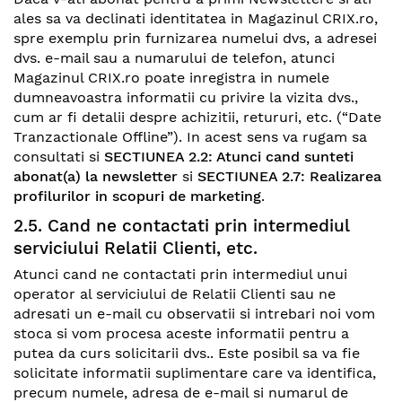
ales sa va declinati identitatea in Magazinul CRIX.ro,
spre exemplu prin furnizarea numelui dvs, a adresei
dvs. e-mail sau a numarului de telefon, atunci
Magazinul CRIX.ro poate inregistra in numele
dumneavoastra informatii cu privire la vizita dvs.,
cum ar fi detalii despre achizitii, retururi, etc. (“Date
Tranzactionale Offline”). In acest sens va rugam sa
consultati si
SECTIUNEA 2.2: Atunci cand sunteti
abonat(a) la newsletter
si
SECTIUNEA 2.7: Realizarea
profilurilor in scopuri de marketing
.
2.5. Cand ne contactati prin intermediul
serviciului Relatii Clienti, etc.
Atunci cand ne contactati prin intermediul unui
operator al serviciului de Relatii Clienti sau ne
adresati un e-mail cu observatii si intrebari noi vom
stoca si vom procesa aceste informatii pentru a
putea da curs solicitarii dvs.. Este posibil sa va fie
solicitate informatii suplimentare care va identifica,
precum numele, adresa de e-mail si numarul de