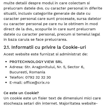
multe detalii despre modul in care colectam si
prelucram datele dvs. cu caracter personal in diferite
situatii, inclusiv categoriile generale de date cu
caracter personal care sunt procesate, sursa datelor
cu caracter personal pe care nu le obtinem in mod
direct de la dvs., scopurile in care sunt prelucram
datele cu caracter personal, precum si temeiul legal
in baza caruia se face prelucrarea.
2.1. Informatii cu privire la Cookie-uri
Acest website este furnizat si administrat de:
PROTECHNOLOGY VIEW SRL
Adresa: Str. Aragonitului, Nr. 5, Sector 6,
Bucuresti, Romania
Telefon:
0792 32 32 30
E-mail: office@crix.ro
Ce este un Cookie?
Un cookie este un fisier text de dimensiuni mici care
stocheaza setari din internet. Majoritatea website-