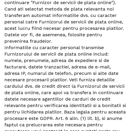
continuare "Furnizor de servicii de plata online").
Cand ati selectat metoda de plata relevanta noi
transferam automat informatiile dvs. cu caracter
personal catre Furnizorul de servicii de plata online,
acest lucru fiind necesar pentru procesarea platilor.
Datele vor fi, de asemenea, folosite pentru
prevenirea fraudelor.
Informatiile cu caracter personal transmise
Furnizorului de servicii de plata online includ:
numele, prenumele, adresa de expediere si de
facturare, datele tranzactiei, adresa de e-mail,
adresa IP, numarul de telefon, precum si alte date
necesare procesarii platilor. Veti furniza detaliile
cardului dvs. de credit direct la Furnizorul de servicii
de plata online, care apoi va transfera in continuare
datele necesare agentiilor de carduri de credit
relevante pentru verificarea identitatii si a bonitatii si
pentru lichidarea platilor. Baza legala pentru aceasta
procesare este GDPR. Art. 6 alin. (1) lit. b), si anume
faptul ca prelucrarea este necesara pentru