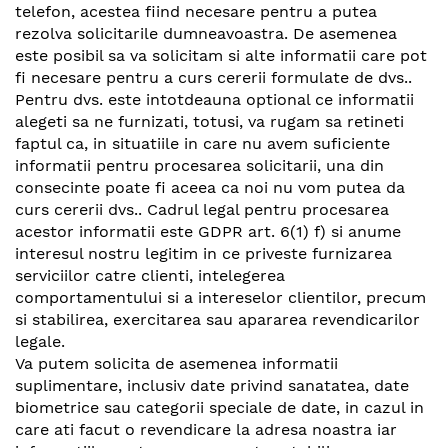
telefon, acestea fiind necesare pentru a putea
rezolva solicitarile dumneavoastra. De asemenea
este posibil sa va solicitam si alte informatii care pot
fi necesare pentru a curs cererii formulate de dvs..
Pentru dvs. este intotdeauna optional ce informatii
alegeti sa ne furnizati, totusi, va rugam sa retineti
faptul ca, in situatiile in care nu avem suficiente
informatii pentru procesarea solicitarii, una din
consecinte poate fi aceea ca noi nu vom putea da
curs cererii dvs.. Cadrul legal pentru procesarea
acestor informatii este GDPR art. 6(1) f) si anume
interesul nostru legitim in ce priveste furnizarea
serviciilor catre clienti, intelegerea
comportamentului si a intereselor clientilor, precum
si stabilirea, exercitarea sau apararea revendicarilor
legale.
Va putem solicita de asemenea informatii
suplimentare, inclusiv date privind sanatatea, date
biometrice sau categorii speciale de date, in cazul in
care ati facut o revendicare la adresa noastra iar