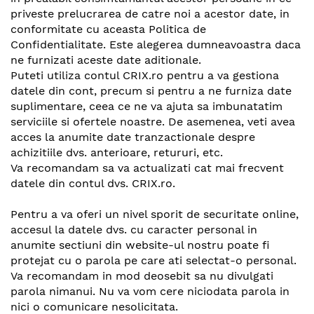
priveste prelucrarea de catre noi a acestor date, in
conformitate cu aceasta Politica de
Confidentialitate. Este alegerea dumneavoastra daca
ne furnizati aceste date aditionale.
Puteti utiliza contul CRIX.ro pentru a va gestiona
datele din cont, precum si pentru a ne furniza date
suplimentare, ceea ce ne va ajuta sa imbunatatim
serviciile si ofertele noastre. De asemenea, veti avea
acces la anumite date tranzactionale despre
achizitiile dvs. anterioare, retururi, etc.
Va recomandam sa va actualizati cat mai frecvent
datele din contul dvs. CRIX.ro.
Pentru a va oferi un nivel sporit de securitate online,
accesul la datele dvs. cu caracter personal in
anumite sectiuni din website-ul nostru poate fi
protejat cu o parola pe care ati selectat-o personal.
Va recomandam in mod deosebit sa nu divulgati
parola nimanui. Nu va vom cere niciodata parola in
nici o comunicare nesolicitata.