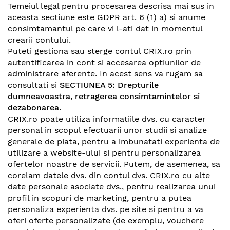
Temeiul legal pentru procesarea descrisa mai sus in
aceasta sectiune este GDPR art. 6 (1) a) si anume
consimtamantul pe care vi l-ati dat in momentul
crearii contului.
Puteti gestiona sau sterge contul CRIX.ro prin
autentificarea in cont si accesarea optiunilor de
administrare aferente. In acest sens va rugam sa
consultati si
SECTIUNEA 5: Drepturile
dumneavoastra, retragerea consimtamintelor si
dezabonarea
.
CRIX.ro poate utiliza informatiile dvs. cu caracter
personal in scopul efectuarii unor studii si analize
generale de piata, pentru a imbunatati experienta de
utilizare a website-ului si pentru personalizarea
ofertelor noastre de servicii. Putem, de asemenea, sa
corelam datele dvs. din contul dvs. CRIX.ro cu alte
date personale asociate dvs., pentru realizarea unui
profil in scopuri de marketing, pentru a putea
personaliza experienta dvs. pe site si pentru a va
oferi oferte personalizate (de exemplu, vouchere