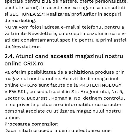
speciale pentru ziua de nastere, oferte personalizate,
pachete samd). In acest sens va rugam sa consultati
si
SECTIUNEA 2.7: Realizarea profilurilor in scopuri
de marketing
.
Nu va vom folosi adresa e-mail si telefonul pentru a
va trimite Newslettere, cu exceptia cazului in care v-
ati dat consimtamantul specific pentru a primi astfel
de Newslettere.
2.4. Atunci cand accesati magazinul nostru
online CRIX.ro
Va oferim posibilitatea de a achizitiona produse prin
magazinul nostru online. Achizitiile din magazinul
online
CRIX.ro
sunt facute de la PROTECHNOLOGY
VIEW SRL, cu sediul social in Str. Aragonitului, Nr. 5,
Sector 6, Bucuresti, Romania. Noi detinem controlul
in ce priveste prelucrarea informatiilor cu caracter
personal asociate cu utilizarea magazinului nostru
online.
Procesarea comenzilor:
Daca initiati procedura pentru efectuarea unei