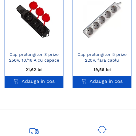
Cap prelungitor 3 prize
Cap prelungitor 5 prize
250V, 10/16 A cu capace
220V, fara cablu
21,62 lei
19,56 lei
Adauga in cos
Adauga in cos