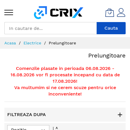
Mergeti
la
Continut
Cauta
Acasa
Electrice
Prelungitoare
Prelungitoare
Comenzile plasate in perioada 06.08.2026 -
16.08.2026 vor fi procesate incepand cu data de
17.08.2026!
Va multumim si ne cerem scuze pentru orice
inconveniente!
FILTREAZA DUPA
Setati