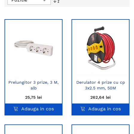
descendent
Prelungitor 3 prize, 3 M,
Derulator 4 prize cu cp
alb
3x2.5 mm, 50M
25,75 lei
262,64 lei
Adauga in cos
Adauga in cos