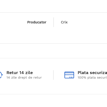
Producator
Crix
Retur 14 zile
Plata securiz
14 zile drept de retur
100% plata secur