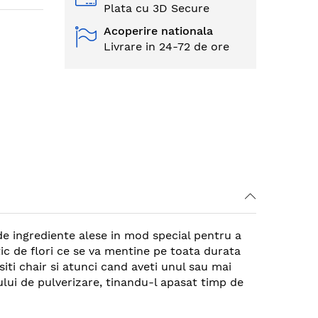
Plata cu 3D Secure
Acoperire nationala
Livrare in 24-72 de ore
de ingrediente alese in mod special pentru a
ic de flori ce se va mentine pe toata durata
siti chair si atunci cand aveti unul sau mai
ului de pulverizare, tinandu-l apasat timp de