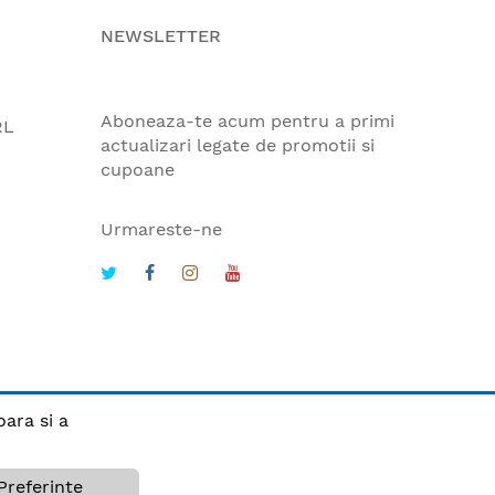
NEWSLETTER
Aboneaza-te acum pentru a primi
RL
actualizari legate de promotii si
cupoane
Urmareste-ne
oara si a
Preferinte