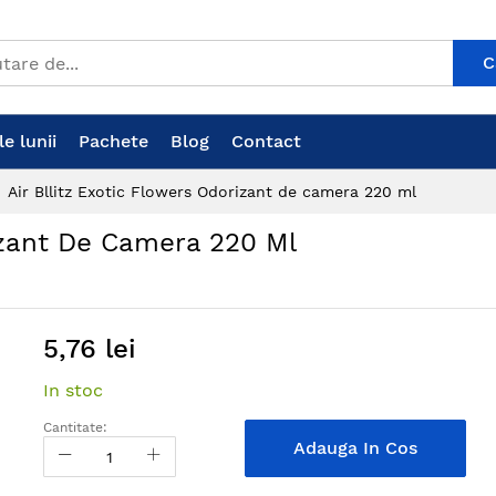
C
e lunii
Pachete
Blog
Contact
Air Bllitz Exotic Flowers Odorizant de camera 220 ml
rizant De Camera 220 Ml
5,76 lei
In stoc
Cantitate:
Adauga In Cos