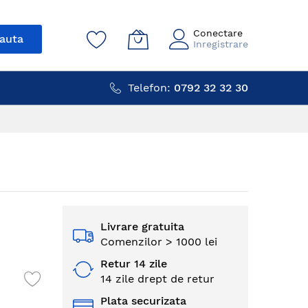
Conectare
auta
Inregistrare
Telefon:
0792 32 32 30
Livrare gratuita
Comenzilor > 1000 lei
Retur 14 zile
14 zile drept de retur
Plata securizata