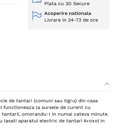
Plata cu 3D Secure
Acoperire nationala
Livrare in 24-72 de ore
ecie de tantari (comuni sau tigru) din casa
xol functioneaza la sursele de curent cu
ca tantarii, omorandu-I in numai cateva minute.
 lasati aparatul electric de tantari Aroxol in