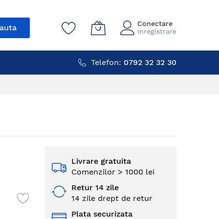
Conectare
auta
Inregistrare
Telefon:
0792 32 32 30
Livrare gratuita
Comenzilor > 1000 lei
Retur 14 zile
14 zile drept de retur
Plata securizata