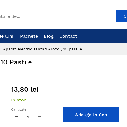
C
e lunii
Pachete
Blog
Contact
Aparat electric tantari Aroxol, 10 pastile
 10 Pastile
13,80 lei
In stoc
Cantitate:
Adauga In Cos