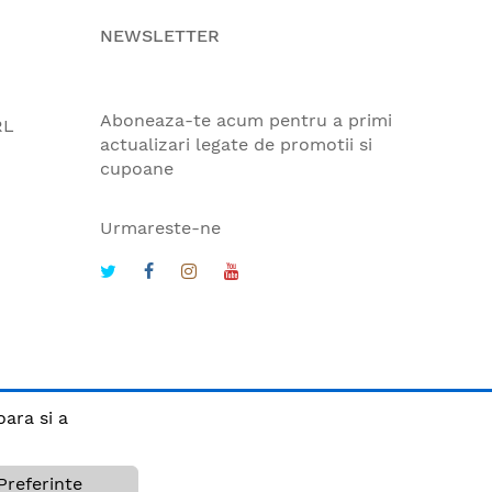
NEWSLETTER
Aboneaza-te acum pentru a primi
RL
actualizari legate de promotii si
cupoane
Urmareste-ne
oara si a
Preferinte