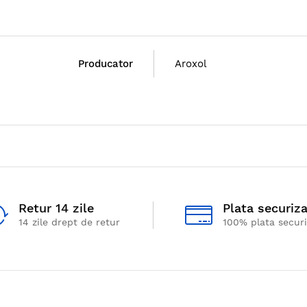
Producator
Aroxol
Retur 14 zile
Plata securiz
14 zile drept de retur
100% plata secur