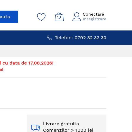
Conectare
auta
Inregistrare
Telefon:
0792 32 32 30
 cu data de 17.08.2026!
e!
Livrare gratuita
Comenzilor > 1000 lei