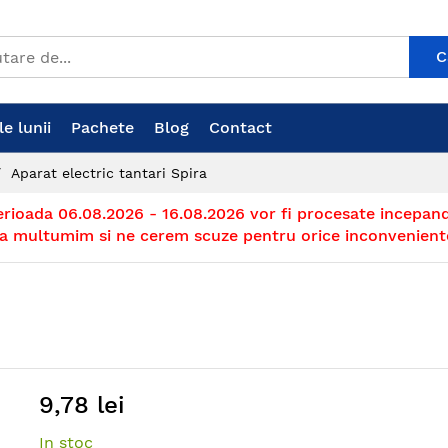
C
e lunii
Pachete
Blog
Contact
Aparat electric tantari Spira
erioada 06.08.2026 - 16.08.2026 vor fi procesate incepand
a multumim si ne cerem scuze pentru orice inconvenient
9,78 lei
In stoc