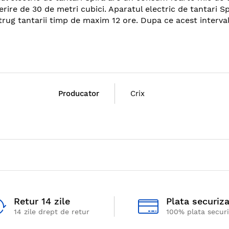
ire de 30 de metri cubici. Aparatul electric de tantari Sp
strug tantarii timp de maxim 12 ore. Dupa ce acest interva
Producator
Crix
Retur 14 zile
Plata securiz
14 zile drept de retur
100% plata secur