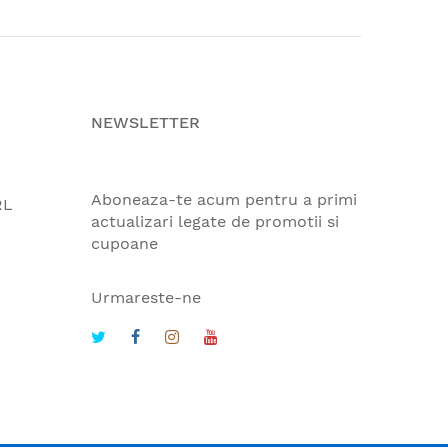
NEWSLETTER
Aboneaza-te acum pentru a primi
RL
actualizari legate de promotii si
cupoane
Urmareste-ne