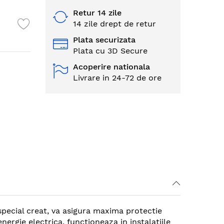
Retur 14 zile
14 zile drept de retur
Plata securizata
Plata cu 3D Secure
Acoperire nationala
Livrare in 24-72 de ore
l special creat, va asigura maxima protectie
ergie electrica, functioneaza in instalatiile