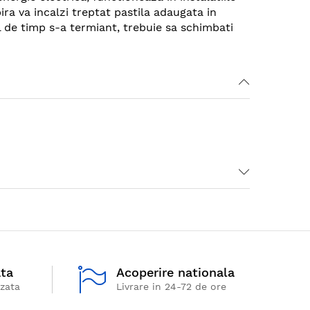
ira va incalzi treptat pastila adaugata in
l de timp s-a termiant, trebuie sa schimbati
ata
Acoperire nationala
izata
Livrare in 24-72 de ore