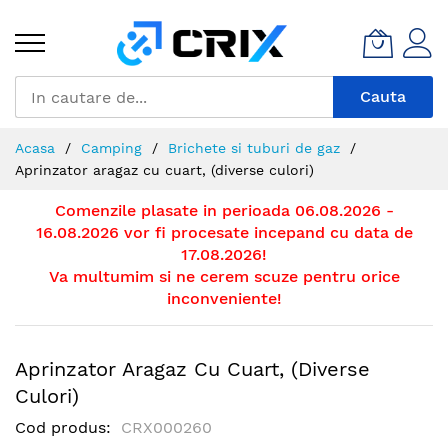
Mergeti
la
Continut
Cauta
Acasa
Camping
Brichete si tuburi de gaz
Aprinzator aragaz cu cuart, (diverse culori)
Comenzile plasate in perioada 06.08.2026 -
16.08.2026 vor fi procesate incepand cu data de
17.08.2026!
Va multumim si ne cerem scuze pentru orice
inconveniente!
Aprinzator Aragaz Cu Cuart, (diverse
Culori)
Cod produs
CRX000260