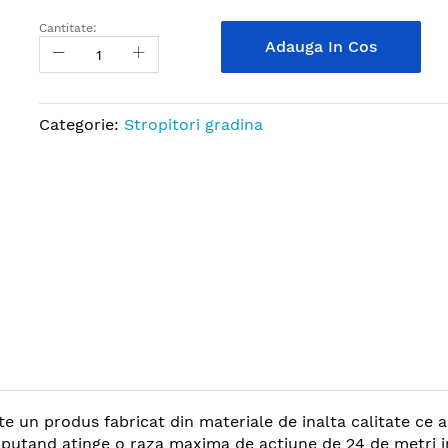
Cantitate:
Adauga In Cos
Categorie:
Stropitori gradina
e un produs fabricat din materiale de inalta calitate ce 
I, putand atinge o raza maxima de actiune de 24 de metri 