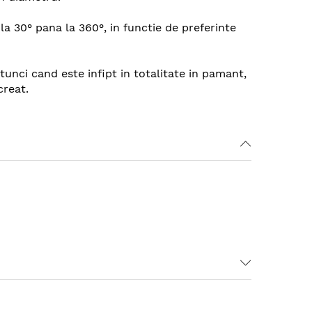
 la 30° pana la 360°, in functie de preferinte
unci cand este infipt in totalitate in pamant,
creat.