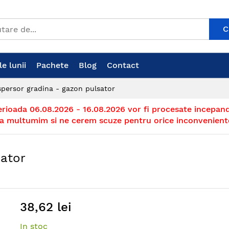
C
e lunii
Pachete
Blog
Contact
spersor gradina - gazon pulsator
erioada 06.08.2026 - 16.08.2026 vor fi procesate incepand
a multumim si ne cerem scuze pentru orice inconvenient
sator
38,62 lei
In stoc