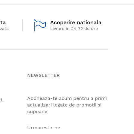
ata
Acoperire nationala
izata
Livrare in 24-72 de ore
NEWSLETTER
Aboneaza-te acum pentru a primi
RL
actualizari legate de promotii si
cupoane
Urmareste-ne