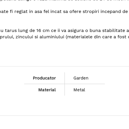
ate fi reglat in asa fel incat sa ofere stropiri incepand de
 tarus lung de 16 cm ce ii va asigura o buna stabilitate at
lui, zincului si aluminiului (materialele din care a fost 
Producator
Garden
Material
Metal