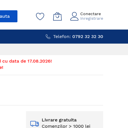
Conectare
auta
Inregistrare
Telefon:
0792 32 32 30
 cu data de 17.08.2026!
e!
Livrare gratuita
Comenzilor > 1000 lei