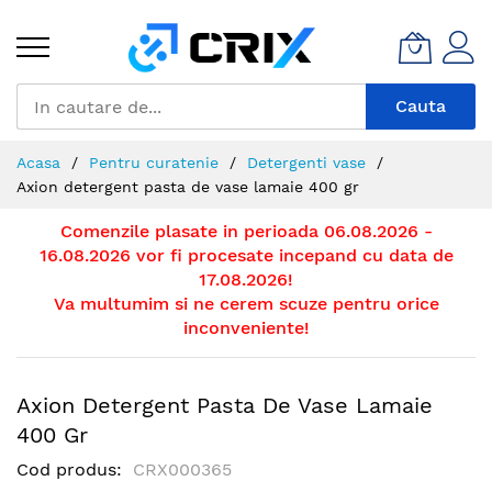
Mergeti
la
Continut
Cauta
Acasa
Pentru curatenie
Detergenti vase
Axion detergent pasta de vase lamaie 400 gr
Comenzile plasate in perioada 06.08.2026 -
16.08.2026 vor fi procesate incepand cu data de
17.08.2026!
Va multumim si ne cerem scuze pentru orice
inconveniente!
Axion Detergent Pasta De Vase Lamaie
400 Gr
Cod produs
CRX000365