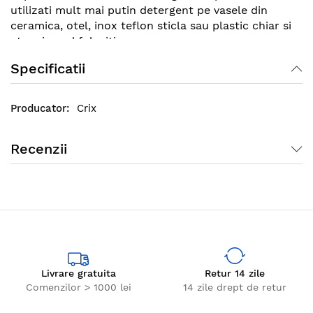
utilizati mult mai putin detergent pe vasele din
ceramica, otel, inox teflon sticla sau plastic chiar si
atunci cand folositi apa rece.
Specificatii
Crix
Recenzii
Livrare gratuita
Retur 14 zile
Comenzilor > 1000 lei
14 zile drept de retur