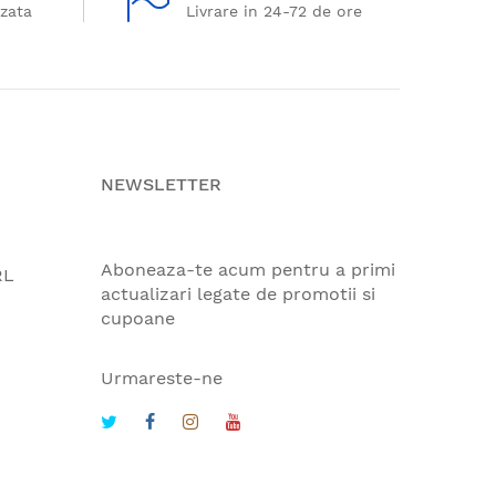
izata
Livrare in 24-72 de ore
NEWSLETTER
Aboneaza-te acum pentru a primi
RL
actualizari legate de promotii si
cupoane
Urmareste-ne