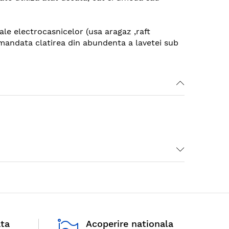
 ale electrocasnicelor (usa aragaz ,raft
comandata clatirea din abundenta a lavetei sub
ata
Acoperire nationala