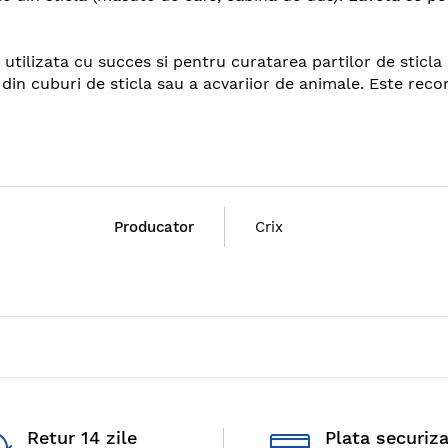
 utilizata cu succes si pentru curatarea partilor de sticla
ti din cuburi de sticla sau a acvariior de animale. Este re
Producator
Crix
Retur 14 zile
Plata securiz