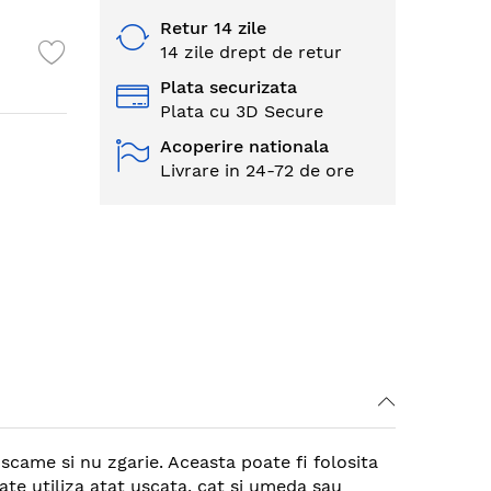
Retur 14 zile
14 zile drept de retur
Plata securizata
Plata cu 3D Secure
Acoperire nationala
Livrare in 24-72 de ore
scame si nu zgarie. Aceasta poate fi folosita
ate utiliza atat uscata, cat si umeda sau