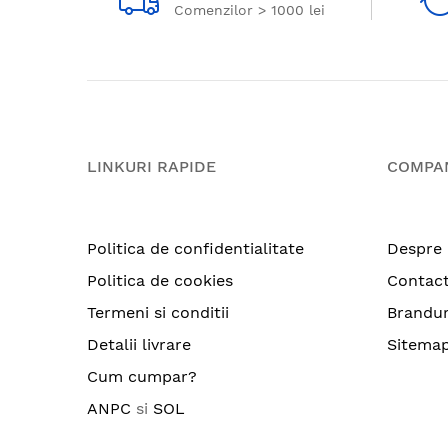
Comenzilor > 1000 lei
LINKURI RAPIDE
COMPA
Politica de confidentialitate
Despre 
Politica de cookies
Contac
Termeni si conditii
Brandur
Detalii livrare
Sitema
Cum cumpar?
ANPC
si
SOL