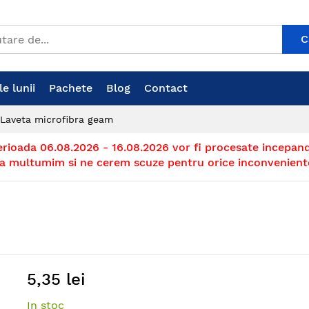
C
e lunii
Pachete
Blog
Contact
 Laveta microfibra geam
erioada 06.08.2026 - 16.08.2026 vor fi procesate incepand
a multumim si ne cerem scuze pentru orice inconvenient
5,35 lei
In stoc