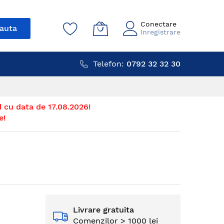
Conectare
auta
Inregistrare
Telefon:
0792 32 32 30
 cu data de 17.08.2026!
e!
Livrare gratuita
Comenzilor > 1000 lei