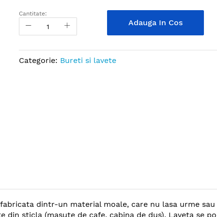
Cantitate:
Adauga In Cos
Categorie:
Bureti si lavete
fabricata dintr-un material moale, care nu lasa urme sau 
te din sticla (masute de cafe, cabina de dus). Laveta se po