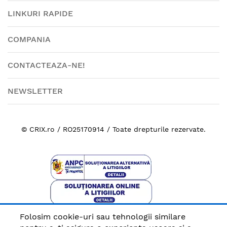
LINKURI RAPIDE
COMPANIA
CONTACTEAZA-NE!
NEWSLETTER
© CRIX.ro / RO25170914 / Toate drepturile rezervate.
Folosim cookie-uri sau tehnologii similare
Plata sigura cu