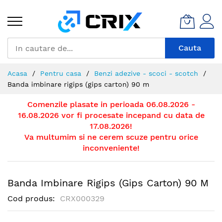
Mergeti
la
Continut
Cauta
Acasa
Pentru casa
Benzi adezive - scoci - scotch
Banda imbinare rigips (gips carton) 90 m
Comenzile plasate in perioada 06.08.2026 -
16.08.2026 vor fi procesate incepand cu data de
17.08.2026!
Va multumim si ne cerem scuze pentru orice
inconveniente!
Banda Imbinare Rigips (gips Carton) 90 M
Cod produs
CRX000329