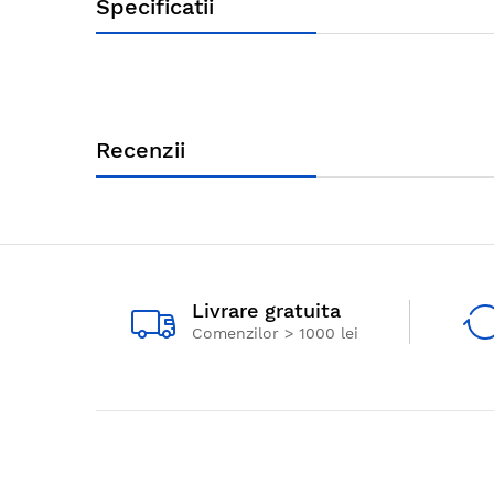
Specificatii
Recenzii
Livrare gratuita
Comenzilor > 1000 lei