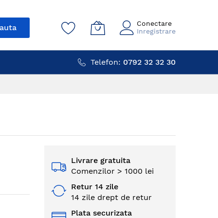
Conectare
auta
Inregistrare
Telefon:
0792 32 32 30
Livrare gratuita
Comenzilor > 1000 lei
Retur 14 zile
14 zile drept de retur
Plata securizata