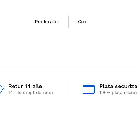
Producator
Crix
Retur 14 zile
Plata securiz
14 zile drept de retur
100% plata secur