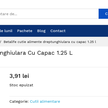
C
e lunii
Pachete
Blog
Contact
Betalife cutie alimente dreptunghiulara cu capac 1.25 l
unghiulara Cu Capac 1.25 L
3,91 lei
Stoc epuizat
Categorie:
Cutii alimentare