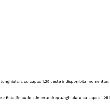
tunghiulara cu capac 1.25 l este indisponibila momentan. I
spre Betalife cutie alimente dreptunghiulara cu capac 1.25 