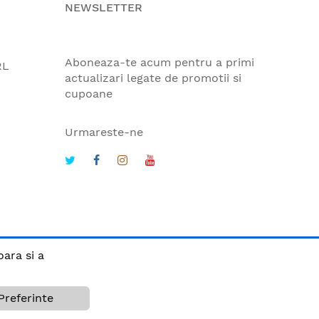
NEWSLETTER
Aboneaza-te acum pentru a primi
RL
actualizari legate de promotii si
cupoane
Urmareste-ne
oara si a
Preferinte