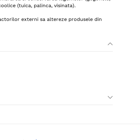
lice (tuica, palinca, visinata).
actorilor externi sa altereze produsele din