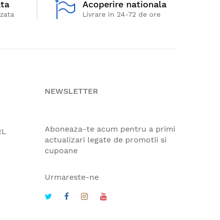
ata
Acoperire nationala
izata
Livrare in 24-72 de ore
NEWSLETTER
Aboneaza-te acum pentru a primi
RL
actualizari legate de promotii si
cupoane
Urmareste-ne