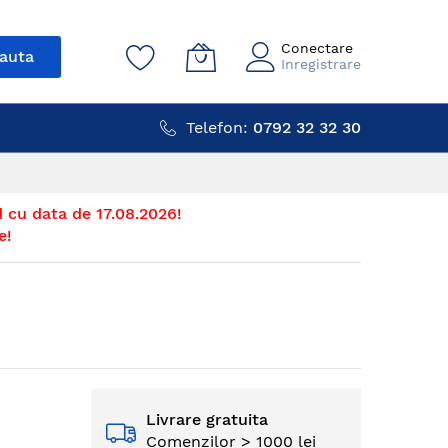
Conectare
auta
Inregistrare
Telefon:
0792 32 32 30
 cu data de 17.08.2026!
e!
Livrare gratuita
Comenzilor > 1000 lei