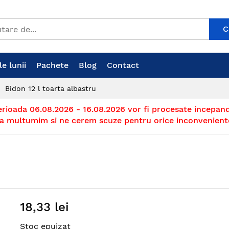
C
e lunii
Pachete
Blog
Contact
Bidon 12 l toarta albastru
erioada 06.08.2026 - 16.08.2026 vor fi procesate incepand
a multumim si ne cerem scuze pentru orice inconvenient
18,33 lei
Stoc epuizat