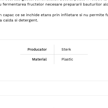
fermentarea fructelor necesare prepararii bauturilor alcoo
n capac ce se inchide etans prin infiletare si nu permite f
pa calda si detergent.
Producator
Sterk
Material
Plastic