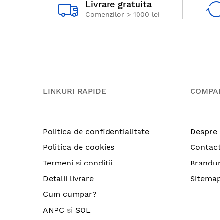
Livrare gratuita
Comenzilor > 1000 lei
LINKURI RAPIDE
COMPA
Politica de confidentialitate
Despre 
Politica de cookies
Contac
Termeni si conditii
Brandur
Detalii livrare
Sitema
Cum cumpar?
ANPC
si
SOL