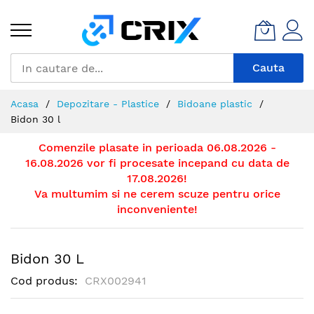
Mergeti
la
Continut
Cauta
Acasa
Depozitare - Plastice
Bidoane plastic
Bidon 30 l
Comenzile plasate in perioada 06.08.2026 -
16.08.2026 vor fi procesate incepand cu data de
17.08.2026!
Va multumim si ne cerem scuze pentru orice
inconveniente!
Bidon 30 L
Cod produs
CRX002941