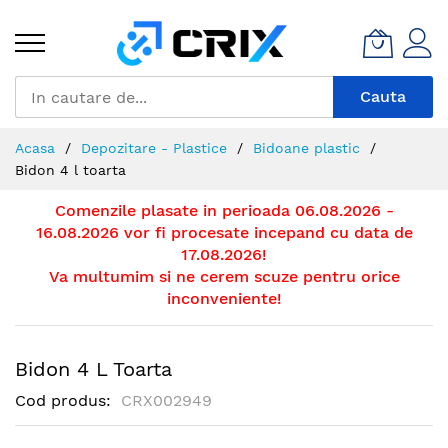
Mergeti
la
Continut
Cauta
Acasa
Depozitare - Plastice
Bidoane plastic
Bidon 4 l toarta
Comenzile plasate in perioada 06.08.2026 -
16.08.2026 vor fi procesate incepand cu data de
17.08.2026!
Va multumim si ne cerem scuze pentru orice
inconveniente!
Bidon 4 L Toarta
Cod produs
CRX002949