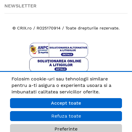
NEWSLETTER
© CRIX.ro / RO25170914 / Toate drepturile rezervate.
Folosim cookie-uri sau tehnologii similare
Plata sigura cu
pentru a-ti asigura o experienta usoara si a
imbunatati calitatea serviciilor oferite.
Accept toate
Refuza toate
Preferinte