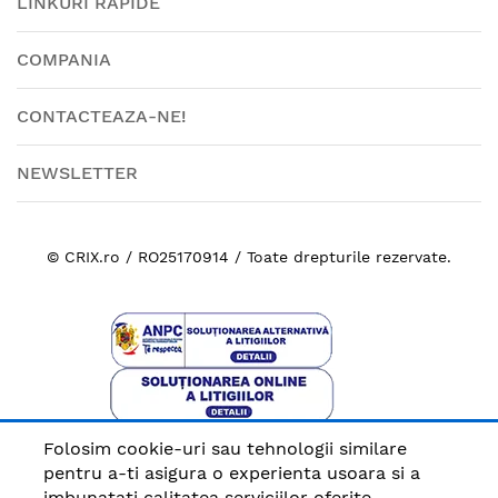
LINKURI RAPIDE
COMPANIA
CONTACTEAZA-NE!
NEWSLETTER
© CRIX.ro / RO25170914 / Toate drepturile rezervate.
Folosim cookie-uri sau tehnologii similare
Plata sigura cu
pentru a-ti asigura o experienta usoara si a
imbunatati calitatea serviciilor oferite.