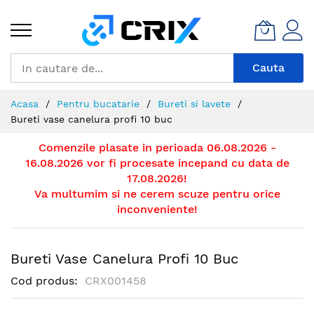
Mergeti
la
Continut
Cauta
Acasa
Pentru bucatarie
Bureti si lavete
Bureti vase canelura profi 10 buc
Comenzile plasate in perioada 06.08.2026 -
16.08.2026 vor fi procesate incepand cu data de
17.08.2026!
Va multumim si ne cerem scuze pentru orice
inconveniente!
Bureti Vase Canelura Profi 10 Buc
Cod produs
CRX001458