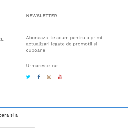
NEWSLETTER
Aboneaza-te acum pentru a primi
RL
actualizari legate de promotii si
cupoane
Urmareste-ne
oara si a