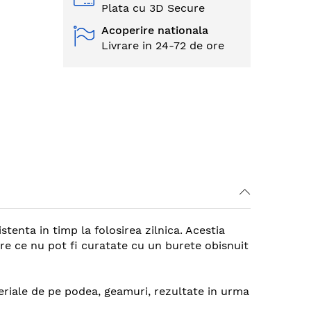
Plata cu 3D Secure
Acoperire nationala
Livrare in 24-72 de ore
tenta in timp la folosirea zilnica. Acestia
are ce nu pot fi curatate cu un burete obisnuit
teriale de pe podea, geamuri, rezultate in urma