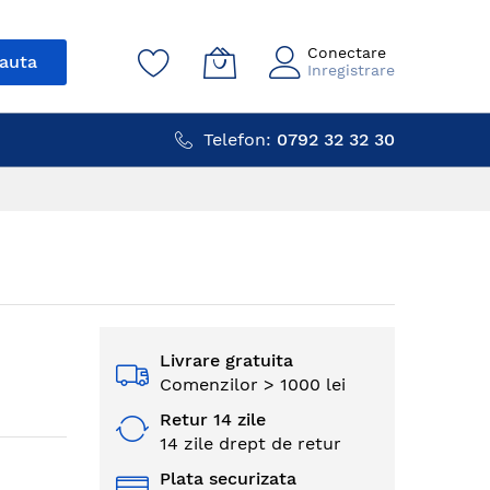
Conectare
auta
Inregistrare
Telefon:
0792 32 32 30
Livrare gratuita
Comenzilor > 1000 lei
Retur 14 zile
14 zile drept de retur
Plata securizata