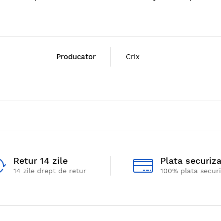
Producator
Crix
Retur 14 zile
Plata securiz
14 zile drept de retur
100% plata secur