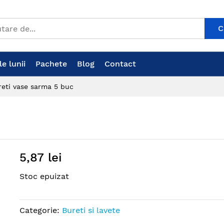
C
e lunii
Pachete
Blog
Contact
reti vase sarma 5 buc
5,87 lei
Stoc epuizat
Categorie:
Bureti si lavete