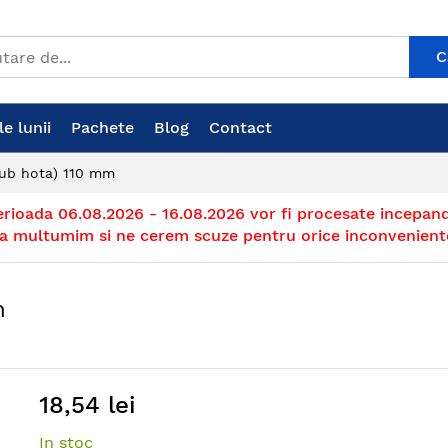
C
e lunii
Pachete
Blog
Contact
tub hota) 110 mm
erioada 06.08.2026 - 16.08.2026 vor fi procesate incepand
a multumim si ne cerem scuze pentru orice inconvenient
m
18,54 lei
In stoc