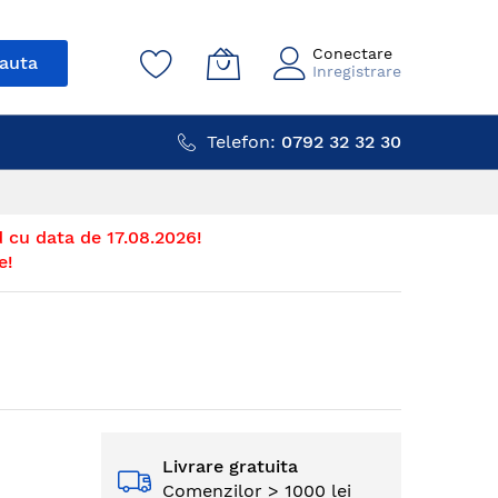
Conectare
auta
Inregistrare
Telefon:
0792 32 32 30
 cu data de 17.08.2026!
e!
Livrare gratuita
Comenzilor > 1000 lei