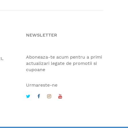
NEWSLETTER
Aboneaza-te acum pentru a primi
RL
actualizari legate de promotii si
cupoane
Urmareste-ne