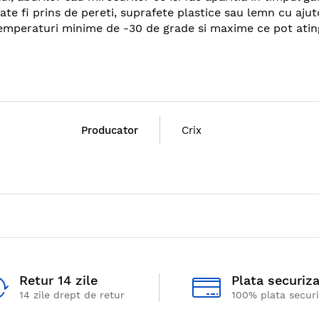
ate fi prins de pereti, suprafete plastice sau lemn cu aju
temperaturi minime de -30 de grade si maxime ce pot atin
Producator
Crix
Retur 14 zile
Plata securiz
14 zile drept de retur
100% plata secur