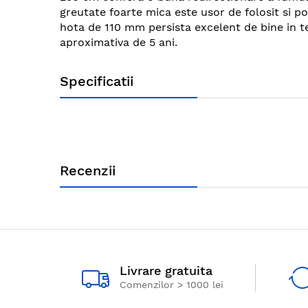
images
greutate foarte mica este usor de folosit si po
gallery
hota de 110 mm persista excelent de bine in 
aproximativa de 5 ani.
Specificatii
Recenzii
Livrare gratuita
Comenzilor > 1000 lei