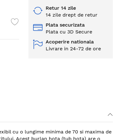
Retur 14 zile
14 zile drept de retur
Plata securizata
Plata cu 3D Secure
Acoperire nationala
Livrare in 24-72 de ore
exibil cu o lungime minima de 70 si maxima de
titului. Acest burlan hota (tub hota) are o