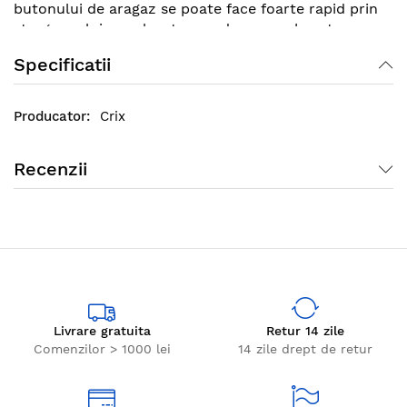
butonului de aragaz se poate face foarte rapid prin
stergerea lui cu o laveta umeda sau un burete.
Specificatii
Crix
Recenzii
Livrare gratuita
Retur 14 zile
Comenzilor > 1000 lei
14 zile drept de retur