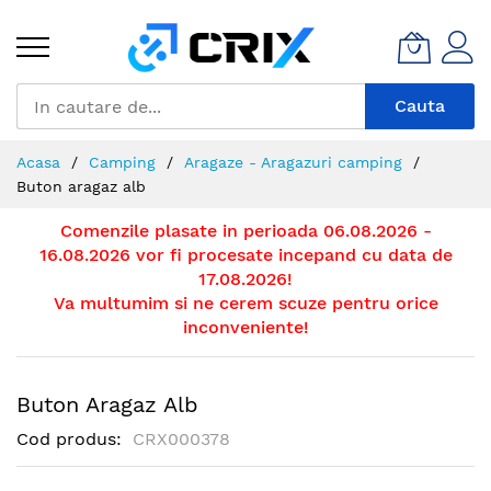
Mergeti
la
Continut
Cauta
Acasa
Camping
Aragaze - Aragazuri camping
Buton aragaz alb
Comenzile plasate in perioada 06.08.2026 -
16.08.2026 vor fi procesate incepand cu data de
17.08.2026!
Va multumim si ne cerem scuze pentru orice
inconveniente!
Buton Aragaz Alb
Cod produs
CRX000378