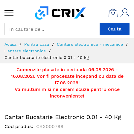
Mergeti
la
Continut
Cauta
Acasa
Pentru casa
Cantare electronice - mecanice
Cantare electronice
Cantar bucatarie electronic 0.01 - 40 kg
Comenzile plasate in perioada 06.08.2026 -
16.08.2026 vor fi procesate incepand cu data de
17.08.2026!
Va multumim si ne cerem scuze pentru orice
inconveniente!
Cantar Bucatarie Electronic 0.01 - 40 Kg
Cod produs
CRX000788