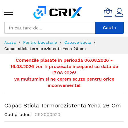
Mergeti
la
Continut
Cauta
Acasa
Pentru bucatarie
Capace sticla
Capac sticla termorezistenta Yena 26 cm
Comenzile plasate in perioada 06.08.2026 -
16.08.2026 vor fi procesate incepand cu data de
17.08.2026!
Va multumim si ne cerem scuze pentru orice
inconveniente!
Capac Sticla Termorezistenta Yena 26 Cm
Cod produs
CRX000520