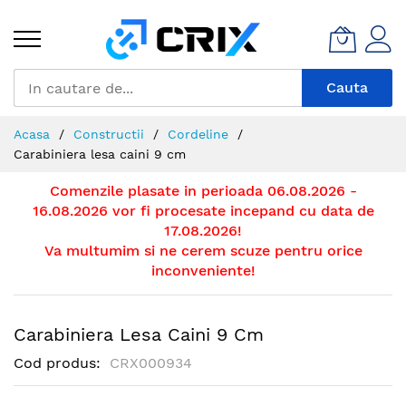
Mergeti
la
Continut
Cauta
Acasa
Constructii
Cordeline
Carabiniera lesa caini 9 cm
Comenzile plasate in perioada 06.08.2026 -
16.08.2026 vor fi procesate incepand cu data de
17.08.2026!
Va multumim si ne cerem scuze pentru orice
inconveniente!
Carabiniera Lesa Caini 9 Cm
Cod produs
CRX000934