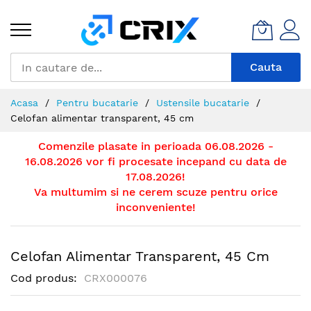
Mergeti
la
Continut
Cauta
Acasa
Pentru bucatarie
Ustensile bucatarie
Celofan alimentar transparent, 45 cm
Comenzile plasate in perioada 06.08.2026 -
16.08.2026 vor fi procesate incepand cu data de
17.08.2026!
Va multumim si ne cerem scuze pentru orice
inconveniente!
Celofan Alimentar Transparent, 45 Cm
Cod produs
CRX000076