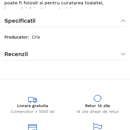
poate fi folosit si pentru curatarea toaletei,
lavoarului, faiantei sau gresiei.
Specificatii
Crix
Recenzii
Livrare gratuita
Retur 14 zile
Comenzilor > 1000 lei
14 zile drept de retur