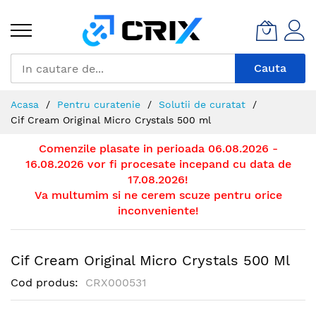
Mergeti
la
Continut
Cauta
Acasa
Pentru curatenie
Solutii de curatat
Cif Cream Original Micro Crystals 500 ml
Comenzile plasate in perioada 06.08.2026 -
16.08.2026 vor fi procesate incepand cu data de
17.08.2026!
Va multumim si ne cerem scuze pentru orice
inconveniente!
Cif Cream Original Micro Crystals 500 Ml
Cod produs
CRX000531