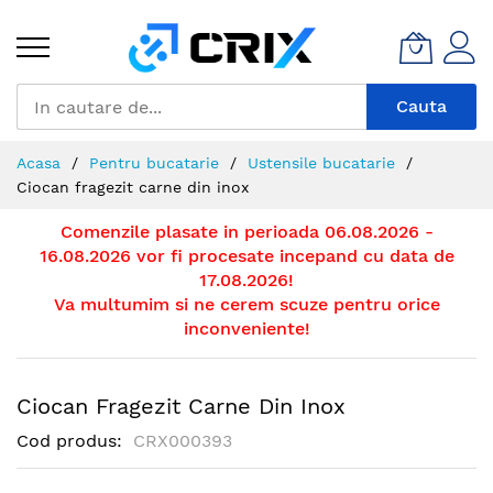
Mergeti
la
Continut
Cauta
Acasa
Pentru bucatarie
Ustensile bucatarie
Ciocan fragezit carne din inox
Comenzile plasate in perioada 06.08.2026 -
16.08.2026 vor fi procesate incepand cu data de
17.08.2026!
Va multumim si ne cerem scuze pentru orice
inconveniente!
Ciocan Fragezit Carne Din Inox
Cod produs
CRX000393