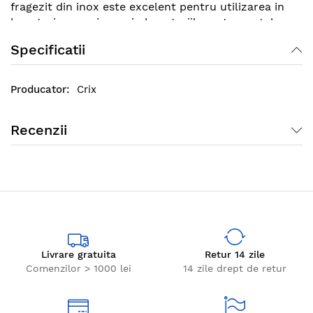
fragezit din inox este excelent pentru utilizarea in
bucataria proprie sau in bucatariile restaurantelor.
Specificatii
Crix
Recenzii
Livrare gratuita
Retur 14 zile
Comenzilor > 1000 lei
14 zile drept de retur