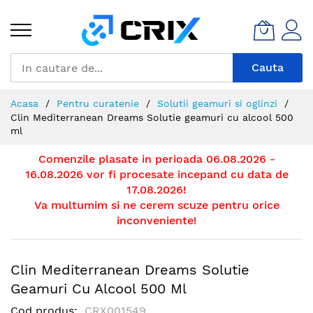
Mergeti
la
Continut
Cauta
Acasa
Pentru curatenie
Solutii geamuri si oglinzi
Clin Mediterranean Dreams Solutie geamuri cu alcool 500
ml
Comenzile plasate in perioada 06.08.2026 -
16.08.2026 vor fi procesate incepand cu data de
17.08.2026!
Va multumim si ne cerem scuze pentru orice
inconveniente!
Clin Mediterranean Dreams Solutie
Geamuri Cu Alcool 500 Ml
Cod produs
CRX001549