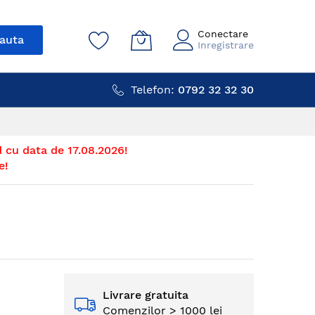
Conectare
auta
Inregistrare
Telefon:
0792 32 32 30
 cu data de 17.08.2026!
e!
Livrare gratuita
Comenzilor > 1000 lei