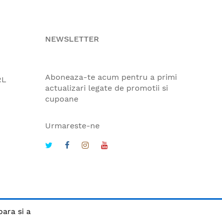
NEWSLETTER
Aboneaza-te acum pentru a primi
RL
actualizari legate de promotii si
cupoane
Urmareste-ne
oara si a