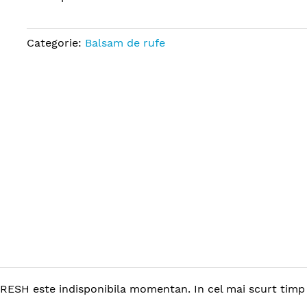
Categorie:
Balsam de rufe
H este indisponibila momentan. In cel mai scurt timp po