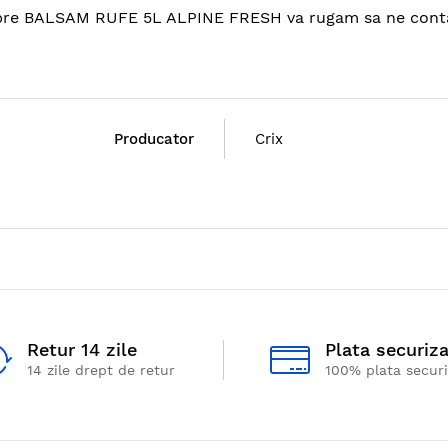
despre BALSAM RUFE 5L ALPINE FRESH va rugam sa ne conta
Producator
Crix
Retur 14 zile
Plata securiz
14 zile drept de retur
100% plata secur