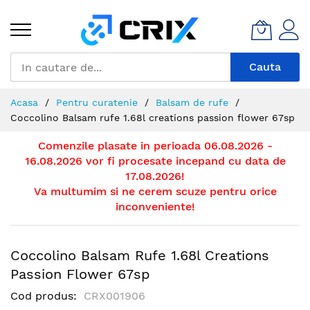
Mergeti
la
Continut
Cauta
Acasa
Pentru curatenie
Balsam de rufe
Coccolino Balsam rufe 1.68l creations passion flower 67sp
Comenzile plasate in perioada 06.08.2026 -
16.08.2026 vor fi procesate incepand cu data de
17.08.2026!
Va multumim si ne cerem scuze pentru orice
inconveniente!
Coccolino Balsam Rufe 1.68l Creations
Passion Flower 67sp
Cod produs
CRX001906