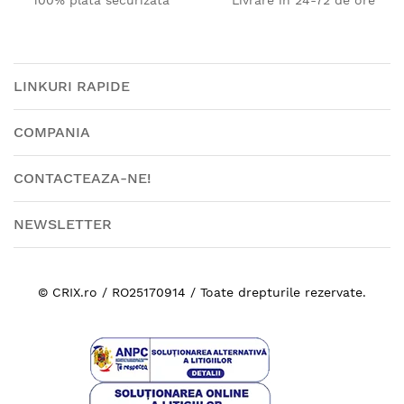
100% plata securizata
Livrare in 24-72 de ore
LINKURI RAPIDE
COMPANIA
CONTACTEAZA-NE!
NEWSLETTER
© CRIX.ro / RO25170914 / Toate drepturile rezervate.