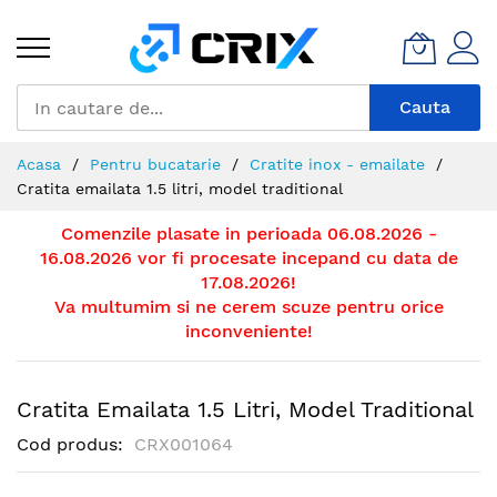
Mergeti
la
Continut
Cauta
Acasa
Pentru bucatarie
Cratite inox - emailate
Cratita emailata 1.5 litri, model traditional
Comenzile plasate in perioada 06.08.2026 -
16.08.2026 vor fi procesate incepand cu data de
17.08.2026!
Va multumim si ne cerem scuze pentru orice
inconveniente!
Cratita Emailata 1.5 Litri, Model Traditional
Cod produs
CRX001064