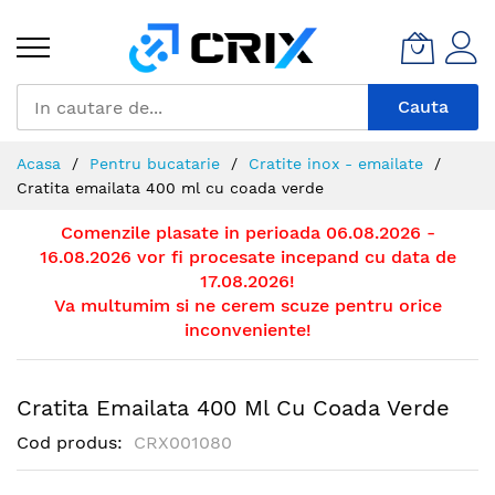
Mergeti
la
Continut
Cauta
Acasa
Pentru bucatarie
Cratite inox - emailate
Cratita emailata 400 ml cu coada verde
Comenzile plasate in perioada 06.08.2026 -
16.08.2026 vor fi procesate incepand cu data de
17.08.2026!
Va multumim si ne cerem scuze pentru orice
inconveniente!
Cratita Emailata 400 Ml Cu Coada Verde
Cod produs
CRX001080