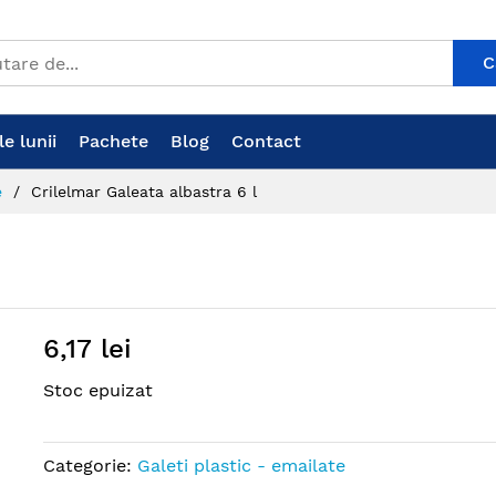
C
e lunii
Pachete
Blog
Contact
e
Crilelmar Galeata albastra 6 l
6,17 lei
Stoc epuizat
Categorie:
Galeti plastic - emailate