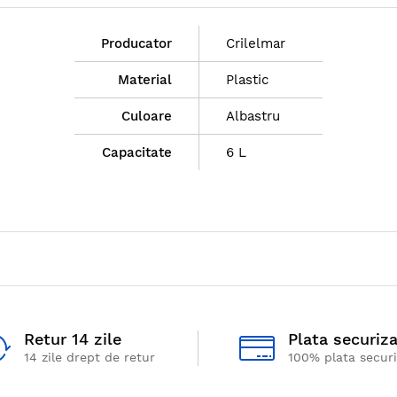
Producator
Crilelmar
Material
Plastic
Culoare
Albastru
Capacitate
6 L
Retur 14 zile
Plata securiz
14 zile drept de retur
100% plata secur