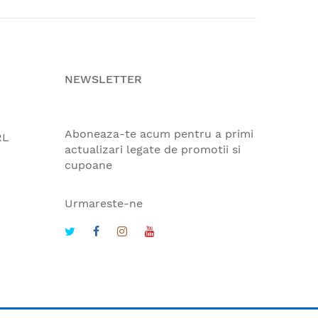
NEWSLETTER
Aboneaza-te acum pentru a primi
RL
actualizari legate de promotii si
cupoane
Urmareste-ne