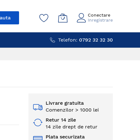
Conectare
auta
Inregistrare
Telefon:
0792 32 32 30
Livrare gratuita
Comenzilor > 1000 lei
Retur 14 zile
14 zile drept de retur
Plata securizata