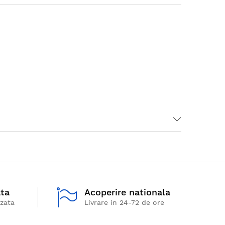
ata
Acoperire nationala
izata
Livrare in 24-72 de ore