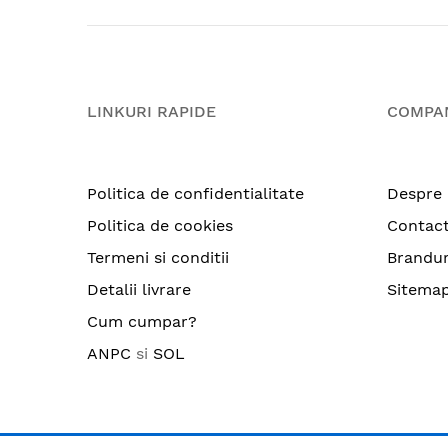
LINKURI RAPIDE
COMPA
Politica de confidentialitate
Despre 
Politica de cookies
Contac
Termeni si conditii
Brandur
Detalii livrare
Sitema
Cum cumpar?
ANPC
si
SOL