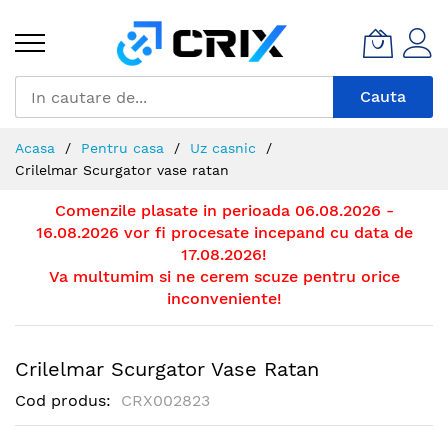
Mergeti
la
Continut
Cauta
Acasa
Pentru casa
Uz casnic
Crilelmar Scurgator vase ratan
Comenzile plasate in perioada 06.08.2026 -
16.08.2026 vor fi procesate incepand cu data de
17.08.2026!
Va multumim si ne cerem scuze pentru orice
inconveniente!
Crilelmar Scurgator Vase Ratan
Cod produs
CRX002823