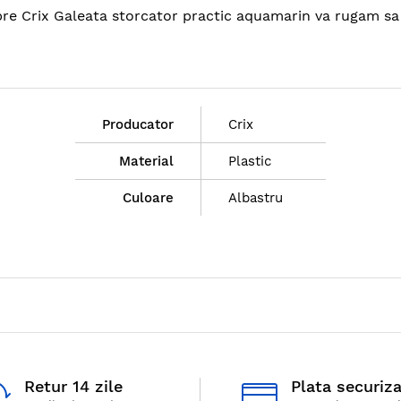
spre Crix Galeata storcator practic aquamarin va rugam sa
Producator
Crix
Material
Plastic
Culoare
Albastru
Retur 14 zile
Plata securiz