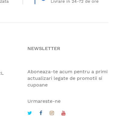
izata
Livrare in 24-72 de ore
NEWSLETTER
Aboneaza-te acum pentru a primi
RL
actualizari legate de promotii si
cupoane
Urmareste-ne