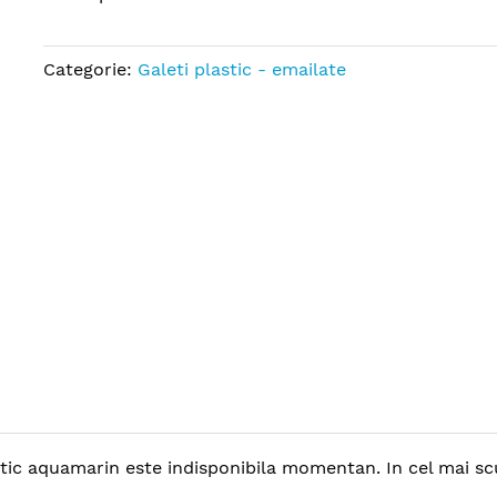
Categorie:
Galeti plastic - emailate
ic aquamarin este indisponibila momentan. In cel mai scur