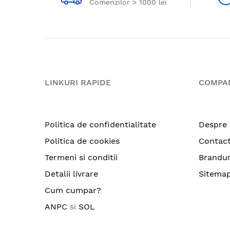
Comenzilor > 1000 lei
LINKURI RAPIDE
COMPA
Politica de confidentialitate
Despre 
Politica de cookies
Contac
Termeni si conditii
Brandur
Detalii livrare
Sitema
Cum cumpar?
ANPC
si
SOL