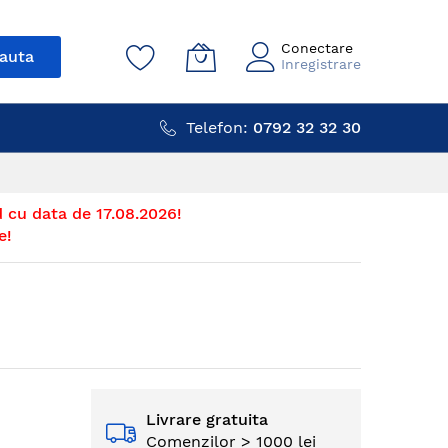
Conectare
auta
Inregistrare
Telefon:
0792 32 32 30
 cu data de 17.08.2026!
e!
Livrare gratuita
Comenzilor > 1000 lei