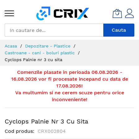
Mergeti
la
Continut
Cauta
Acasa
Depozitare - Plastice
Castroane - cani - boluri plastic
Cyclops Palnie nr 3 cu sita
Comenzile plasate in perioada 06.08.2026 -
16.08.2026 vor fi procesate incepand cu data de
17.08.2026!
Va multumim si ne cerem scuze pentru orice
inconveniente!
Cyclops Palnie Nr 3 Cu Sita
Cod produs
CRX002804