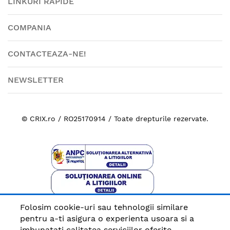
LINKURI RAPIDE
COMPANIA
CONTACTEAZA-NE!
NEWSLETTER
© CRIX.ro / RO25170914 / Toate drepturile rezervate.
Folosim cookie-uri sau tehnologii similare
Plata sigura cu
pentru a-ti asigura o experienta usoara si a
imbunatati calitatea serviciilor oferite.