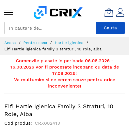
Mergeti
la
Continut
Cauta
Acasa
Pentru casa
Hartie igienica
Elfi Hartie igienica family 3 straturi, 10 role, alba
Comenzile plasate in perioada 06.08.2026 -
16.08.2026 vor fi procesate incepand cu data de
17.08.2026!
Va multumim si ne cerem scuze pentru orice
inconveniente!
Elfi Hartie Igienica Family 3 Straturi, 10
Role, Alba
Cod produs
CRX002413