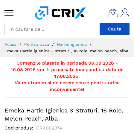
Mergeti
la
Continut
Cauta
Acasa
Pentru casa
Hartie igienica
Emeka Hartie igienica 3 straturi, 16 role, melon peach, alba
Comenzile plasate in perioada 06.08.2026 -
16.08.2026 vor fi procesate incepand cu data de
17.08.2026!
Va multumim si ne cerem scuze pentru orice
inconveniente!
Emeka Hartie Igienica 3 Straturi, 16 Role,
Melon Peach, Alba
Cod produs
CRX002374