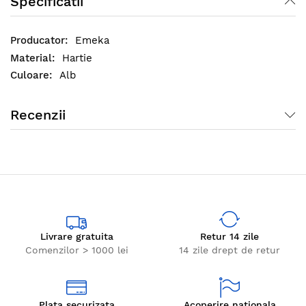
Specificatii
Emeka
Hartie
Alb
Recenzii
Livrare gratuita
Retur 14 zile
Comenzilor > 1000 lei
14 zile drept de retur
Plata securizata
Acoperire nationala