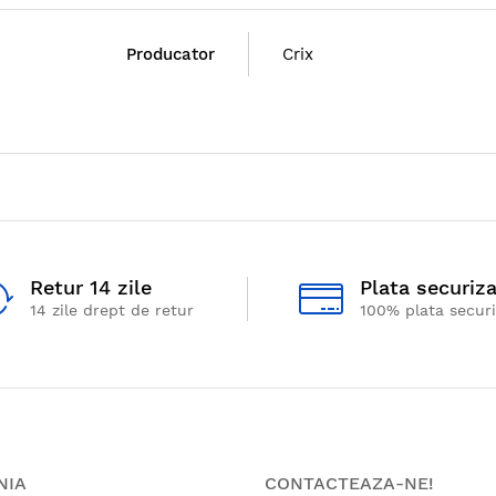
Producator
Crix
Retur 14 zile
Plata securiz
14 zile drept de retur
100% plata secur
NIA
CONTACTEAZA-NE!