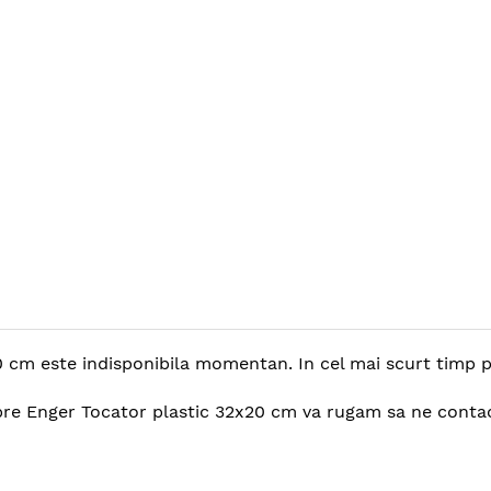
cm este indisponibila momentan. In cel mai scurt timp pos
spre Enger Tocator plastic 32x20 cm va rugam sa ne contac