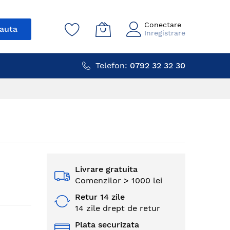
Conectare
auta
Inregistrare
Telefon:
0792 32 32 30
Livrare gratuita
Comenzilor > 1000 lei
Retur 14 zile
14 zile drept de retur
Plata securizata