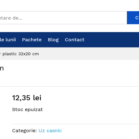
C
e lunii
Pachete
Blog
Contact
r plastic 32x20 cm
Cm
12,35 lei
Stoc epuizat
Categorie:
Uz casnic