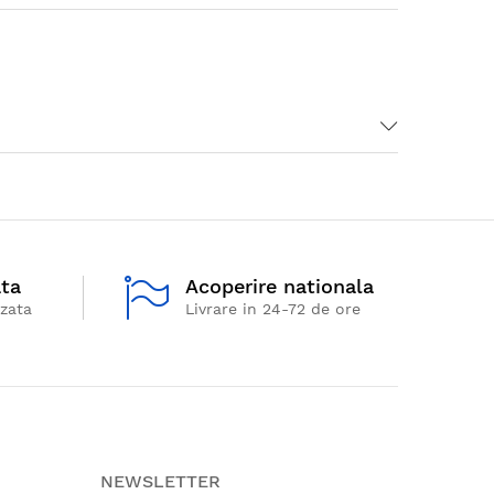
ata
Acoperire nationala
izata
Livrare in 24-72 de ore
NEWSLETTER