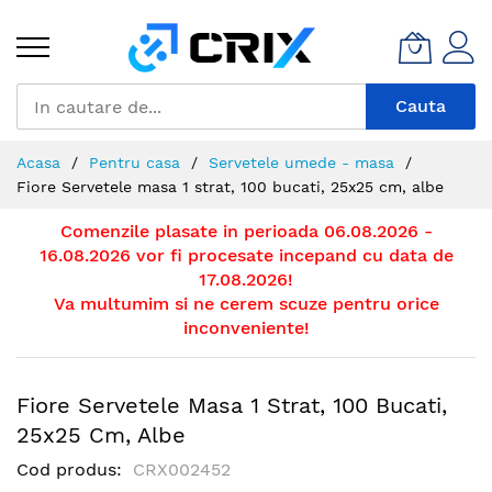
Mergeti
la
Continut
Cauta
Acasa
Pentru casa
Servetele umede - masa
Fiore Servetele masa 1 strat, 100 bucati, 25x25 cm, albe
Comenzile plasate in perioada 06.08.2026 -
16.08.2026 vor fi procesate incepand cu data de
17.08.2026!
Va multumim si ne cerem scuze pentru orice
inconveniente!
Fiore Servetele Masa 1 Strat, 100 Bucati,
25x25 Cm, Albe
Cod produs
CRX002452