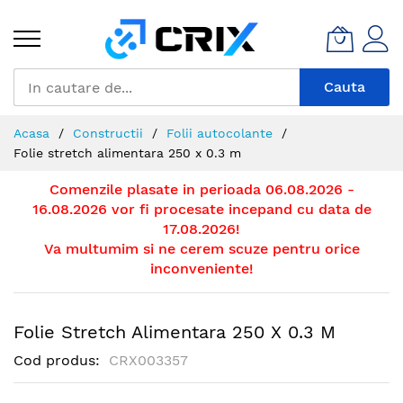
Mergeti
la
Continut
Cauta
Acasa
Constructii
Folii autocolante
Folie stretch alimentara 250 x 0.3 m
Comenzile plasate in perioada 06.08.2026 -
16.08.2026 vor fi procesate incepand cu data de
17.08.2026!
Va multumim si ne cerem scuze pentru orice
inconveniente!
Folie Stretch Alimentara 250 X 0.3 M
Cod produs
CRX003357